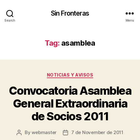
Sin Fronteras
Search
Menu
Tag:
asamblea
Categories
NOTICIAS Y AVISOS
Convocatoria Asamblea
General Extraordinaria
de Socios 2011
By
webmaster
7 de November de 2011
Post
Post
author
date