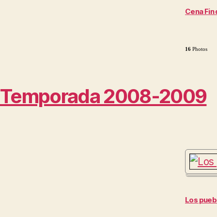
Cena Fin
16
Photos
Temporada 2008-2009
Los pueb