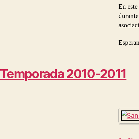
En este
durante 
asociac
Esperam
Temporada 2010-2011