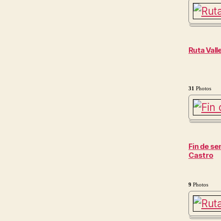
Ruta Vall
31
Photos
Fin de se
Castro
9
Photos