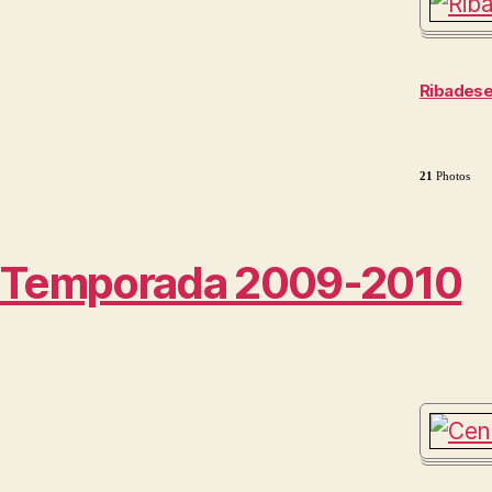
Ribadesel
21
Photos
Temporada 2009-2010