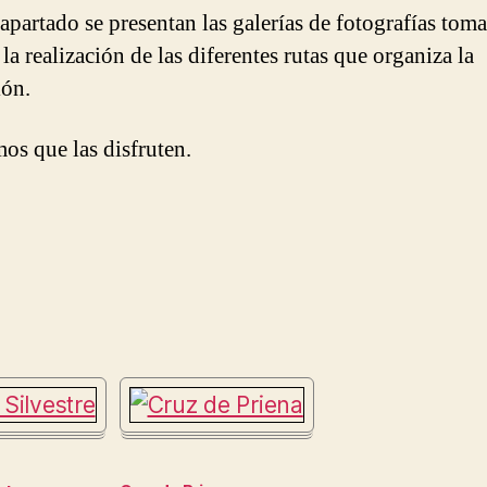
 apartado se presentan las galerías de fotografías tom
la realización de las diferentes rutas que organiza la
ión.
os que las disfruten.