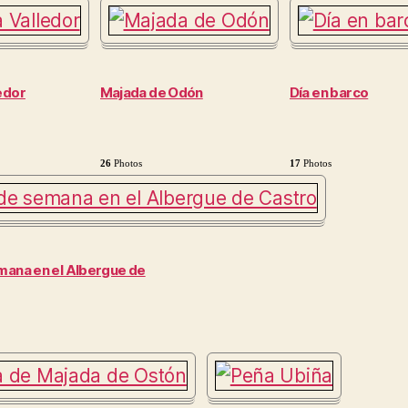
edor
Majada de Odón
Día en barco
26
Photos
17
Photos
mana en el Albergue de