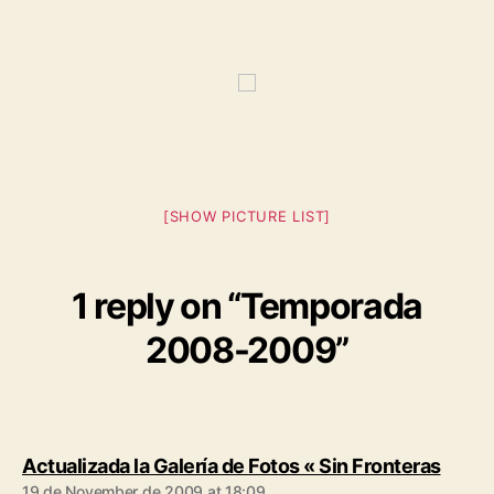
[SHOW PICTURE LIST]
1 reply on “Temporada
2008-2009”
says:
Actualizada la Galería de Fotos « Sin Fronteras
19 de November de 2009 at 18:09